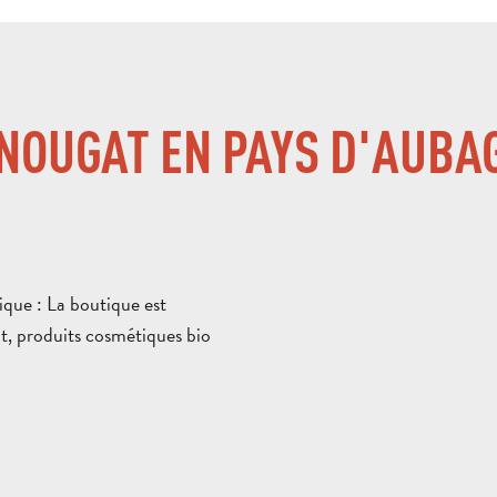
 NOUGAT EN PAYS D'AUBA
ique : La boutique est
t, produits cosmétiques bio