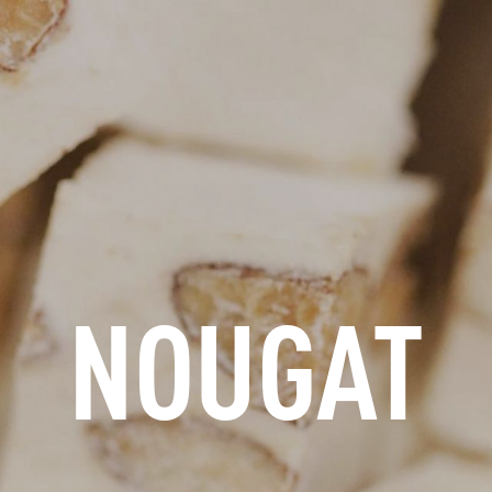
S'INFORMER
RÉSERVER
GROUPES
ESPACE PROS
NOUGAT
FR