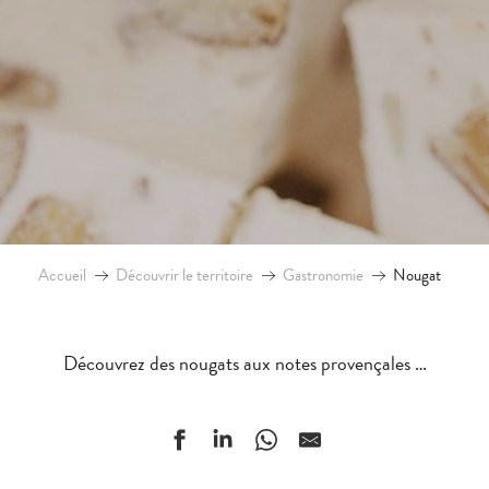
Accueil
Découvrir le territoire
Gastronomie
Nougat
Découvrez des nougats aux notes provençales …