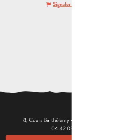
Signaler une erreur
8, Cours Barthélemy - 13400 AUBAGNE
04 42 03 49 98