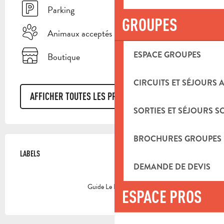
Parking
GROUPES
Animaux acceptés
ESPACE GROUPES
Boutique
CIRCUITS ET SÉJOURS 
AFFICHER TOUTES LES PRESTATIONS
SORTIES ET SÉJOURS S
OFFRES DE PRESTATIONS
BROCHURES GROUPES
LABELS
LABELS
DEMANDE DE DEVIS
Guide Le Routard
ESPACE PROS