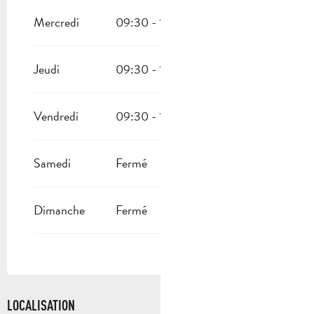
DU
2 NOVEMBRE 2026
AU
10 NOVEMBRE 2026
Mercredi
09:30 - 17:00
DU
12 NOVEMBRE 2026
AU
23 DÉCEMBRE 2026
Jeudi
09:30 - 17:00
Vendredi
09:30 - 17:00
Samedi
Fermé
Dimanche
Fermé
LOCALISATION