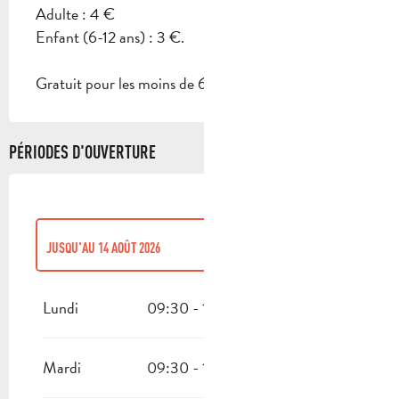
Adulte : 4 €
Enfant (6-12 ans) : 3 €.
Gratuit pour les moins de 6 ans.
PÉRIODES D'OUVERTURE
JUSQU'AU
14 AOÛT 2026
DU
6 FÉVRIER 2026
AU
31 MARS 2026
Lundi
09:30 - 17:00
DU
16 AOÛT 2026
AU
31 OCTOBRE 2026
Mardi
09:30 - 17:00