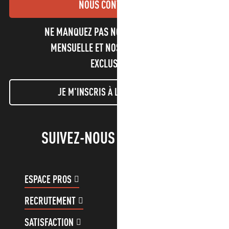
NOUS CONTACTER
NE MANQUEZ PAS NOTRE NEWSLETTER
MENSUELLE ET NOS INFORMATIONS
EXCLUSIVES !
JE M'INSCRIS À LA NEWSLETTER
SUIVEZ-NOUS !
ESPACE PROS
ESPACE GROUPES
RECRUTEMENT
COMPTE CLIENT
SATISFACTION