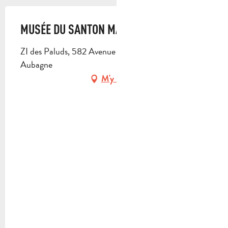
MUSÉE DU SANTON MARYSE DI LANDRO
ZI des Paluds, 582 Avenue Des Paluds, 13400
Aubagne
M'y rendre