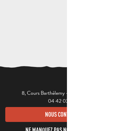
8, Cours Barthélemy - 13400 AUBAGNE
04 42 03 49 98
NOUS CONTACTER
NE MANQUEZ PAS NOTRE NEWSLETTER