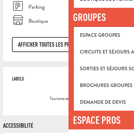
Parking
GROUPES
Boutique
ESPACE GROUPES
AFFICHER TOUTES LES PRESTATIONS
CIRCUITS ET SÉJOURS 
SORTIES ET SÉJOURS S
OFFRES DE PRESTATIONS
LABELS
LABELS
BROCHURES GROUPES
Tourisme et handicap
DEMANDE DE DEVIS
ESPACE PROS
ACCESSIBILITÉ