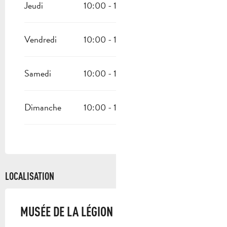
Jeudi
10:00 - 12:00
14:00 - 18:00
Vendredi
10:00 - 12:00
14:00 - 18:00
Samedi
10:00 - 12:00
14:00 - 18:00
Dimanche
10:00 - 12:00
14:00 - 18:00
LOCALISATION
MUSÉE DE LA LÉGION ÉTRANGÈRE