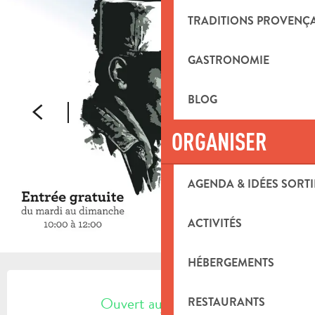
TRADITIONS PROVENÇ
GASTRONOMIE
BLOG
ORGANISER
AGENDA & IDÉES SORTI
ACTIVITÉS
HÉBERGEMENTS
OUVERTURE ET COORDONNÉES
Ouvert aujourd'hui
RESTAURANTS