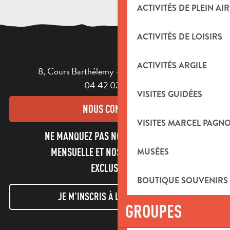
ACTIVITÉS DE PLEIN AIR
ACTIVITÉS DE LOISIRS
ACTIVITÉS ARGILE
8, Cours Barthélemy - 13400 AUBAGNE
04 42 03 49 98
VISITES GUIDÉES
NOUS CONTACTER
VISITES MARCEL PAGN
NE MANQUEZ PAS NOTRE NEWSLETTER
MUSÉES
MENSUELLE ET NOS INFORMATIONS
EXCLUSIVES !
BOUTIQUE SOUVENIRS
JE M'INSCRIS À LA NEWSLETTER
GROUPES