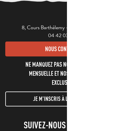
8, Cours Barthélemy - 13400 AUBAGNE
04 42 03 49 98
NOUS CONTACTER
NE MANQUEZ PAS NOTRE NEWSLETTER
MENSUELLE ET NOS INFORMATIONS
EXCLUSIVES !
JE M'INSCRIS À LA NEWSLETTER
SUIVEZ-NOUS !