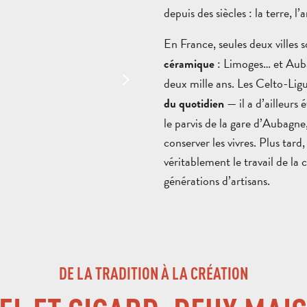
depuis des siècles : la terre, l’a
En France, seules deux villes so
: Limoges… et Auba
céramique
deux mille ans. Les Celto-Ligu
— il a d’ailleurs 
du quotidien
le parvis de la gare d’Aubagne
conserver les vivres. Plus tar
véritablement le travail de la
générations d’artisans.
DE LA TRADITION À LA CRÉATION