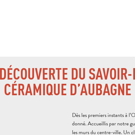
 DÉCOUVERTE DU SAVOIR-
CÉRAMIQUE D’AUBAGNE
Dès les premiers instants à l’
donné. Accueillis par notre gu
les murs du centre-ville. Un cli