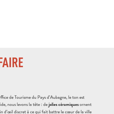
FAIRE
Office de Tourisme du Pays d’Aubagne, le ton est
ide, nous levons la tête : de
ornent
jolies céramiques
n d’œil discret à ce qui fait battre le cœur de la ville