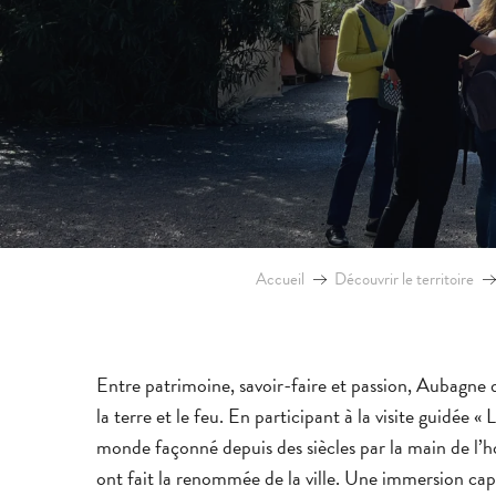
Accueil
Découvrir le territoire
Entre patrimoine, savoir-faire et passion, Aubagne d
la terre et le feu. En participant à la visite guidée « 
monde façonné depuis des siècles par la main de l’ho
ont fait la renommée de la ville. Une immersion captiv