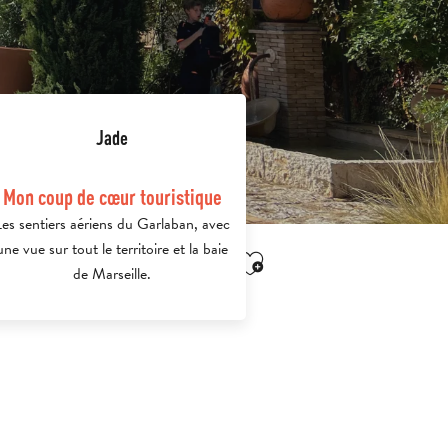
Jade
Mon coup de cœur touristique
Les sentiers aériens du Garlaban, avec
une vue sur tout le territoire et la baie
Ajouter aux favori
de Marseille.