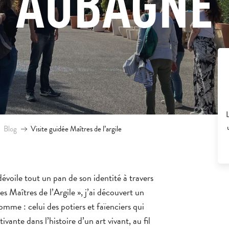
AUBAGNE
Blog
Visite guidée Maîtres de l’argile
évoile tout un pan de son identité à travers
Les Maîtres de l’Argile », j’ai découvert un
mme : celui des potiers et faïenciers qui
ante dans l’histoire d’un art vivant, au fil