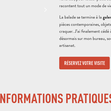
racontent tout un mode de vi
La balade se termine à la
galer
pièces contemporaines, objets d
craquer. J’ai finalement cédé 
désormais sur mon bureau, sou
artisanat.
RÉSERVEZ VOTRE VISITE
INFORMATIONS PRATIQUE