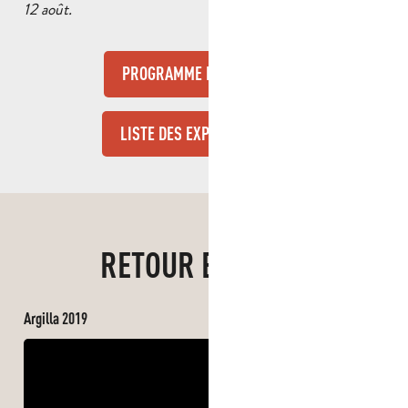
12 août.
PROGRAMME ET PLAN
7MB
LISTE DES EXPOSANTS
5MB
RETOUR EN VIDÉO
Argilla 2019