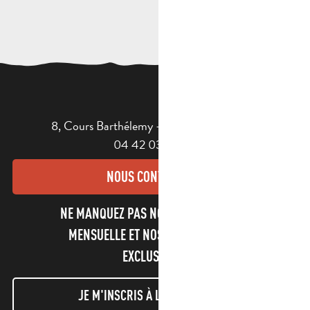
8, Cours Barthélemy - 13400 AUBAGNE
04 42 03 49 98
NOUS CONTACTER
NE MANQUEZ PAS NOTRE NEWSLETTER
MENSUELLE ET NOS INFORMATIONS
EXCLUSIVES !
JE M'INSCRIS À LA NEWSLETTER