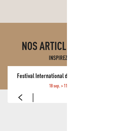
NOS ARTICLES DE BLOG
INSPIREZ-VOUS !
Festival International d’Orgue de Roquevaire
18 sep. > 11 oct. 2026