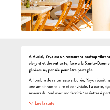
DESCRIPTION
A Auriol, Yoyo est un restaurant-rooftop vibrant 
élégant et décontracté, face à la Sainte-Baume, 
généreuse, pensée pour être partagée.
À l’ombre de sa terrasse arborée, Yoyo réunit ha
une ambiance solaire et conviviale. La carte, s
saveurs du Sud avec modernité : assiettes à part
Lire la suite