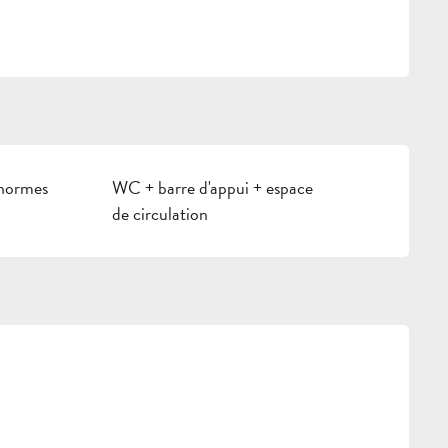
 normes
WC + barre d'appui + espace
de circulation