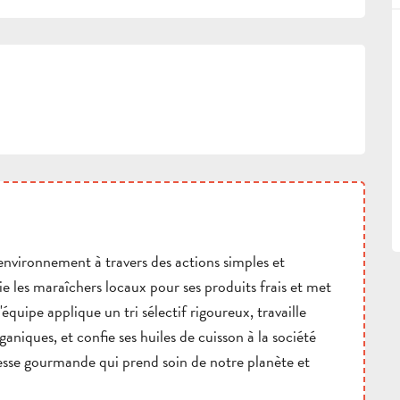
environnement à travers des actions simples et
gie les maraîchers locaux pour ses produits frais et met
'équipe applique un tri sélectif rigoureux, travaille
ganiques, et confie ses huiles de cuisson à la société
esse gourmande qui prend soin de notre planète et