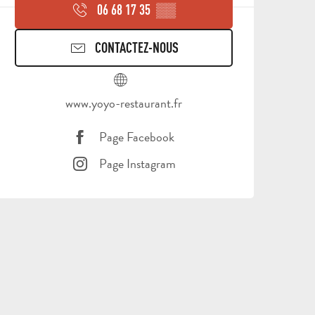
06 68 17 35
▒▒
CONTACTEZ-NOUS
www.yoyo-restaurant.fr
Page Facebook
Page Instagram