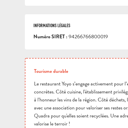
INFORMATIONS LÉGALES
INFORMATIONS LÉGALES
94266766800019
Numéro SIRET :
Tourisme durable
Le restaurant Yoyo s’engage activement pour l’
concrètes. Côté cuisine, l'établissement privilé
à l'honneur les vins de la région. Côté déchets, l
avec une association pour valoriser ses restes or
Quadra pour qu'elles soient recyclées. Une adr
valorise le terroir !