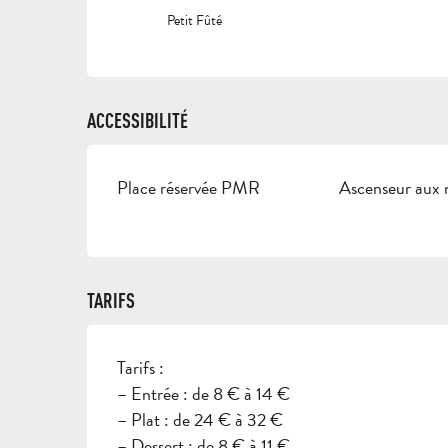
Petit Fûté
ACCESSIBILITÉ
Place réservée PMR
Ascenseur aux
TARIFS
Tarifs :
– Entrée : de 8 € à 14 €
– Plat : de 24 € à 32 €
– Dessert : de 8 € à 11 €.