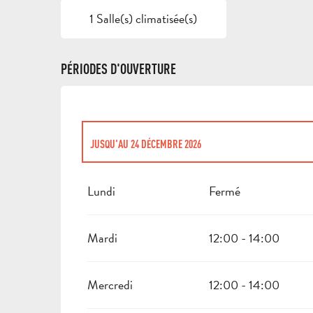
1 Salle(s) climatisée(s)
PÉRIODES D'OUVERTURE
JUSQU'AU
24 DÉCEMBRE 2026
DU
26 DÉCEMBRE 2026
AU
30 DÉCEMBRE 2026
Lundi
Fermé
Mardi
12:00 - 14:00
Mercredi
12:00 - 14:00