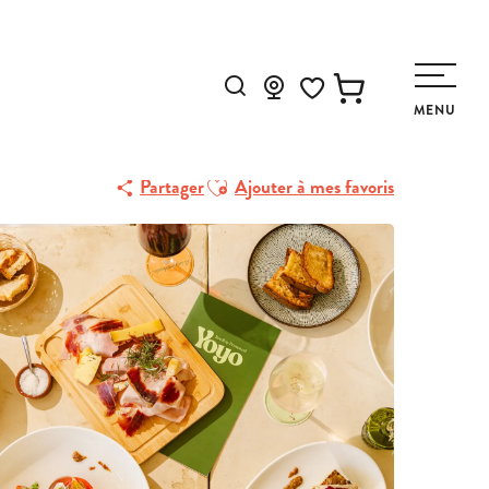
Recherche
MENU
Voir les favoris
Ajouter aux favoris
Partager
Ajouter à mes favoris