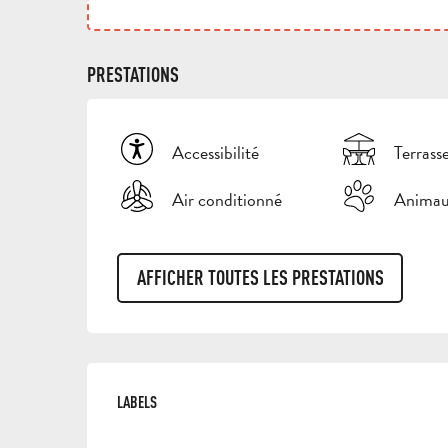
PRESTATIONS
Accessibilité
Terrass
Air conditionné
Animau
AFFICHER TOUTES LES PRESTATIONS
OFFRES DE PRESTAT
LABELS
LABELS