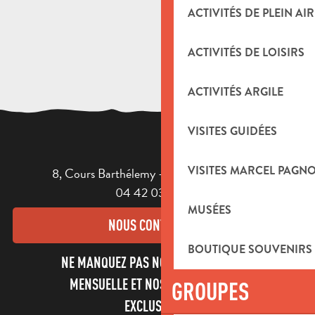
ACTIVITÉS DE PLEIN AIR
ACTIVITÉS DE LOISIRS
ACTIVITÉS ARGILE
VISITES GUIDÉES
VISITES MARCEL PAGN
8, Cours Barthélemy - 13400 AUBAGNE
04 42 03 49 98
MUSÉES
NOUS CONTACTER
BOUTIQUE SOUVENIRS
NE MANQUEZ PAS NOTRE NEWSLETTER
MENSUELLE ET NOS INFORMATIONS
GROUPES
EXCLUSIVES !