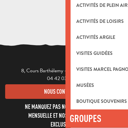
ACTIVITÉS DE PLEIN AIR
ACTIVITÉS DE LOISIRS
ACTIVITÉS ARGILE
VISITES GUIDÉES
VISITES MARCEL PAGN
8, Cours Barthélemy - 13400 AUBAGNE
04 42 03 49 98
MUSÉES
NOUS CONTACTER
BOUTIQUE SOUVENIRS
NE MANQUEZ PAS NOTRE NEWSLETTER
MENSUELLE ET NOS INFORMATIONS
GROUPES
EXCLUSIVES !