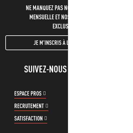
NE MANQUEZ PAS NOTRE NEWSLETTER
MENSUELLE ET NOS INFORMATIONS
EXCLUSIVES !
JE M'INSCRIS À LA NEWSLETTER
SUIVEZ-NOUS !
ESPACE PROS
ESPACE GROUPES
RECRUTEMENT
COMPTE CLIENT
SATISFACTION